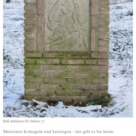
Bild anklicken für Station 12
Menschen festnageln und kreuzigen - das gibt es bis heute.