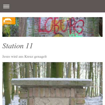
Station 11
Jesus wird ans Kreuz genagelt