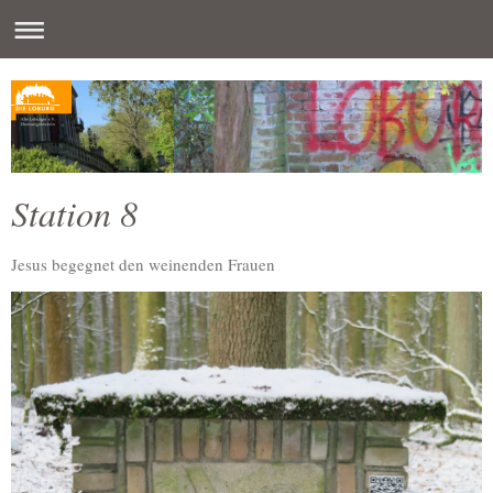
Station 8
Jesus begegnet den weinenden Frauen