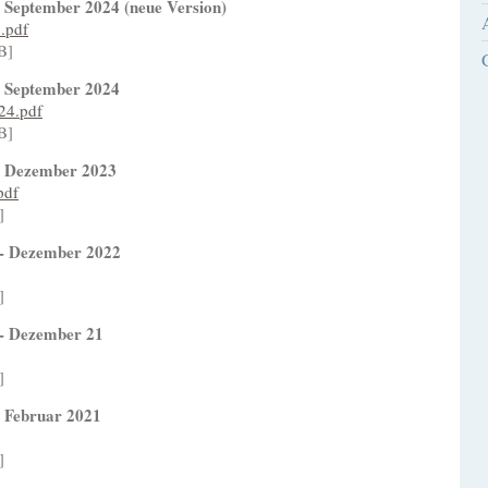
 September 2024 (neue Version)
.pdf
B]
- September 2024
4.pdf
B]
- Dezember 2023
pdf
]
 - Dezember 2022
]
 - Dezember 21
]
- Februar 2021
]