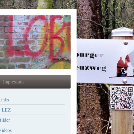
Impressum
Links
LEZ
Bilder
Videos