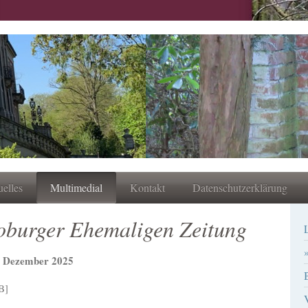
elles
Multimedial
Kontakt
Datenschutzerklärung
oburger Ehemaligen Zeitung
- Dezember 2025
B]