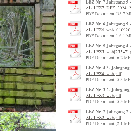
LEZ Nr. 7 Jahrgang 5 -
AL_LEZ7_DEZ_2024_2
PDF-Dokument [38.7 M
LEZ Nr. 6 Jahrgang 5 
AL_LEZ6_web_0109202
PDF-Dokument [16.1 M
LEZ Nr. 5 Jahrgang 4 
AL_LEZ5_web[25547].
PDF-Dokument [6.2 MB
LEZ Nr. 4 3. Jahrgang
AL_LEZ4_web.pdf
PDF-Dokument [5.3 MB
LEZ Nr. 3 2. Jahrgang
AL_LEZ3_web.pdf
PDF-Dokument [5.3 MB
LEZ Nr. 2 Jahrgang 2 
AL_LEZ2_web.pdf
PDF-Dokument [2.1 MB